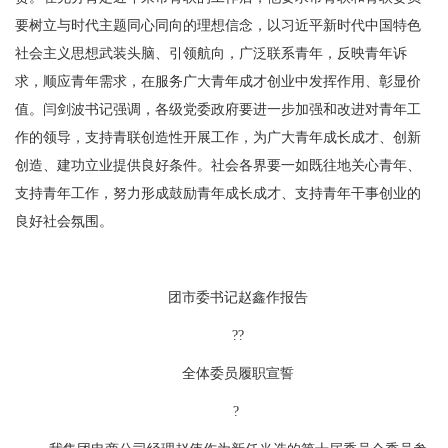
要树立与时代主题同心同向的理想信念，以习近平新时代中国特色
社会主义思想武装头脑、引领航向，广泛联系青年，反映青年诉
求，顺应青年需求，在服务广大青年成才创业中发挥作用、彰显价
值。闫剑波书记强调，各级党委政府要进一步加强和改进对青年工
作的领导，支持青联创造性开展工作，为广大青年成长成才、创新
创造、建功立业提供良好条件。社会各界要一如既往地关心青年、
支持青年工作，努力形成鼓励青年成长成才、支持青年干事创业的
良好社会氛围。
团市委书记赵鑫作报告
??
全体委员履职宣誓
?