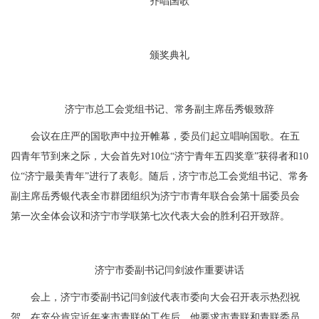
齐唱国歌
颁奖典礼
济宁市总工会党组书记、常务副主席岳秀银致辞
会议在庄严的国歌声中拉开帷幕，委员们起立唱响国歌。在五
四青年节到来之际，大会首先对10位“济宁青年五四奖章”获得者和10
位“济宁最美青年”进行了表彰。随后，济宁市总工会党组书记、常务
副主席岳秀银代表全市群团组织为济宁市青年联合会第十届委员会
第一次全体会议和济宁市学联第七次代表大会的胜利召开致辞。
济宁市委副书记闫剑波作重要讲话
会上，济宁市委副书记闫剑波代表市委向大会召开表示热烈祝
贺。在充分肯定近年来市青联的工作后，他要求市青联和青联委员