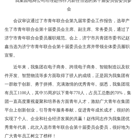
我集团电商公司经理赵伟作为新任当选的第十届委员会委员参
会
会议审议通过了市青年联合会第九届常委会工作报告，选举产
生了市青年联合会第十届委员会主席、副主席、常务委员，通过了
济宁市青年联合会委员履职规范。会上，济宁市共青团市委书记赵
鑫当选为济宁市青年联合会第十届委员会主席并带领全体委员履职
宣誓。
近年来，我集团在电子商务、跨境电子商务、智能制造以及软
件开发、智慧物流等多方面取得了骄人的成绩，正是因为我集团有
一群敢于创新、勇于拼搏、充满激情的优秀青年。据悉，我集团现
有员工1100人，其中35周岁以下青年770人，占员工总数的70%，集
团一直高度重视凝聚和培养各方面青年人才，激励广大青年在集团
平台上创新创业，引导青年服务奉献，促进青年成长成才，很好的
实现了个人、企业和社会经济发展的共赢！赵伟同志作为我集团优
秀青年代表，此次入选市青年联合会第十届委员会委员，很好地为
广大青年员工树立了榜样！