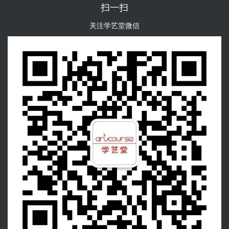
扫一扫
关注学艺堂微信