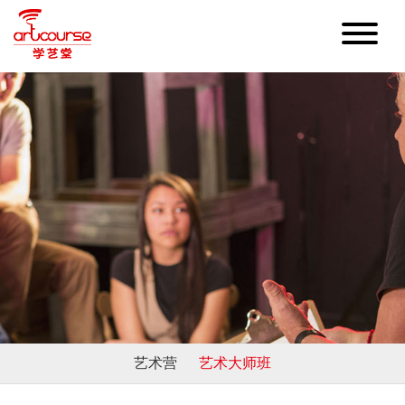
艺术营
艺术大师班