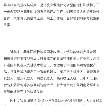
具有相当的规模与成效，是传统企业现代化转型的标杆和榜样，下
一步希望能与我集团加强石墨烯产品生产、销售等多方面的实质性
合作，未来可以共建博士后、院士工作站，更好地实现多方发展的
共赢！
近年来，我集团积极响应国家政策，加快智能终端产业发展，
积极推进产业转型升级，投资成立的集团智能机器人产业园，通过
引进国外机器人先进技术理念，开发适用于中国的高端智能化产
品，目前已成功研发工业智能机器人、餐厅服务机器人、智能家居
机器人、娱乐机器人、消防机器人、高科技无人机、3D打印设备、
智能安防设备等多款高端智能产品，极大地带动了鲁西南乃至山东
省智能终端产业的快速发展！
同时，我集团坚持“制造业与互联网融合”发展战略，大力发展工