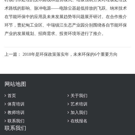
术路线的影响、脉冲电源——电除尘器超低排放的飞跃、纳米技术
在节能环保中的应用及未来发展趋势等问题展开研讨。在合作推介
环节，曹妃甸工业区、中瑞镇江生态产业园分别围绕各自节能环保
产业的发展规划、招商需求、投资环境等进行了推介。
上一篇：
2018年是环保政策落实年，未来环保的6个重要方向
网站地图
首页
关于我们
体育培训
艺术培训
教师培训
加入我们
联系我们
在线报名
联系我们