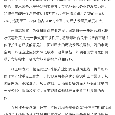
增长，技术装备水平得到明显提升，节能环保服务业亦发展迅速。
2015年节能环保总产值达4.5万亿元，年均增加值占GDP的比重达
2%，远高于工业增加值占GDP的比重，对经济发展贡献度加大。
赵鹏高透露，为促进环保产业发展，国家将进一步出台相关税
收优惠政策;为进一步规范市场秩序，将酝酿出台关于《培育市场主
体保护生态环境的意见》。面对巨大的历史发展机遇和广阔的市场
空间，环保企业应努力降低成本、改革创新，即供给侧需研究如何
满足市场需求，提供市场亟需的产品和服务。
张玉中表示，投促局近年来以产业投资促进为主线，将节能环
保作为产业重点工作之一。投促局将整合优势资源和工作渠道，从
国际网络、高端展会、项目信息、活动策划等方面为环保企业境内
外投资提供帮助和支持，在节能环保领域开展更多互利共赢的合
作。
在对接会专题研讨环节，不同领域专家分别就“十三五”期间我国
村镇污水处理的技术路线和运营模式、垃圾强制分类对垃圾处理技