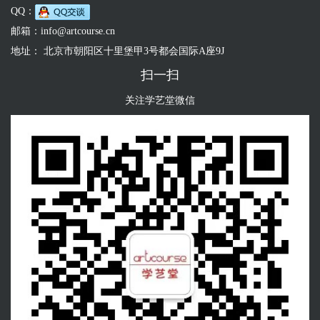
QQ：
邮箱：
info@artcourse.cn
地址： 北京市朝阳区十里堡甲3号都会国际A座9J
扫一扫
关注学艺堂微信